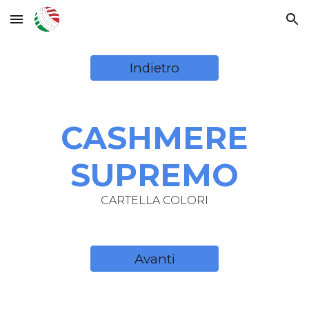
Skip to main content
Skip to navigation
Indietro
CASHMERE
SUPREMO
CARTELLA COLORI
Avanti