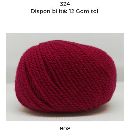
324
Disponibilità: 1
2
Gomitoli
808