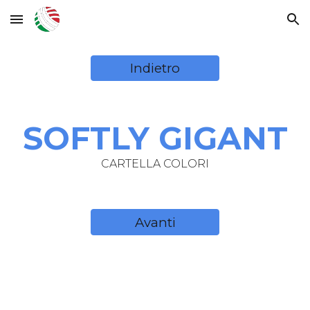
Skip to main content
Skip to navigation
Indietro
SOFTLY GIGANT
CARTELLA COLORI
Avanti