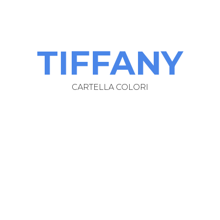
ip to main content
Skip to navigat
TIFFANY
CARTELLA COLORI