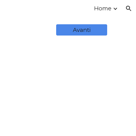
Home
ion
Avanti