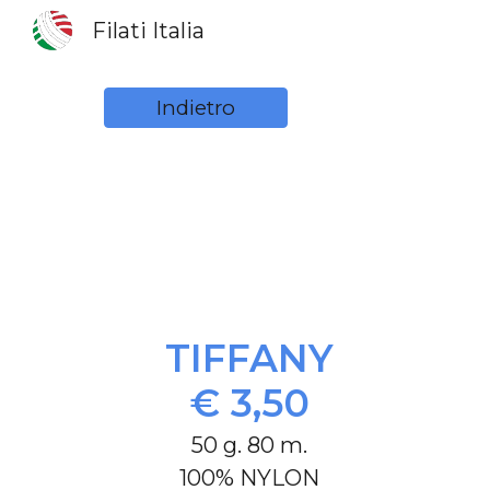
Filati Italia
Sk
Indietro
TIFFANY
€ 3,50
50 g. 80 m.
100% NYLON