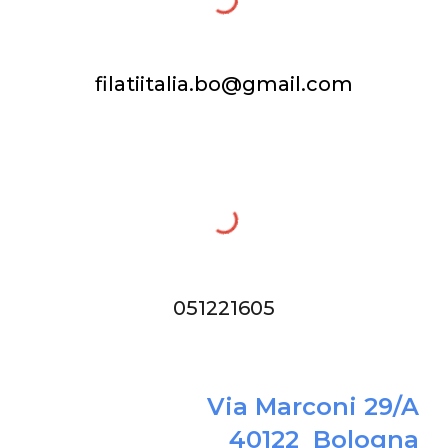
filatiitalia.bo@gmail.com
051221605
Via Marconi 29/A
40122 Bologna