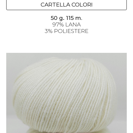
CARTELLA COLORI
.
50 g. 115 m
97% LANA
3% POLIESTERE