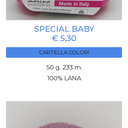
SPECIAL BABY
€ 5,30
CARTELLA COLORI
50 g. 233 m.
100% LANA