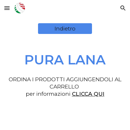
Skip to main content
Skip to navigation
Indietro
PURA LANA
ORDINA I PRODOTTI AGGIUNGENDOLI AL
CARRELLO
per informazioni
CLICCA QUI