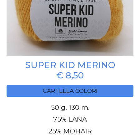
SUPER KID MERINO
€
8
,50
CARTELLA COLORI
50 g. 130 m.
75% LANA
25% MOHAIR