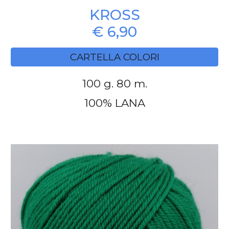
KROSS
€ 6,90
CARTELLA COLORI
100 g. 80 m.
100% LANA