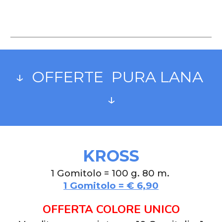
↓ OFFERTE PURA LANA
↓
KROSS
1 Gomitolo =
100 g. 80 m.
1 Gomitolo = € 6,90
OFFERTA COLORE UNICO