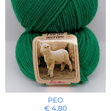
PEO
€ 4,80