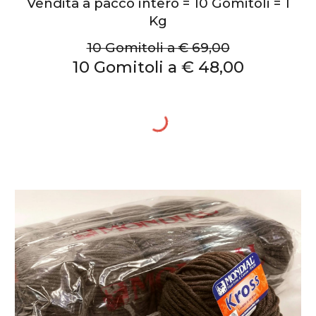
Vendita a pacco intero = 10 Gomitoli = 1
Kg
10 Gomitoli a € 69,00
1
0 Gomitoli a € 48,00