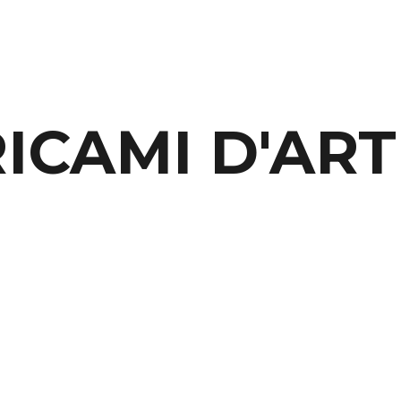
ip to main content
Skip to navigat
RICAMI D'ART