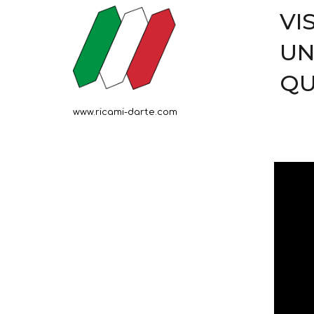
VI
UN
QU
www.ricami-darte.com