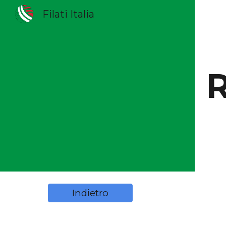
Filati Italia
Sk
Indietro