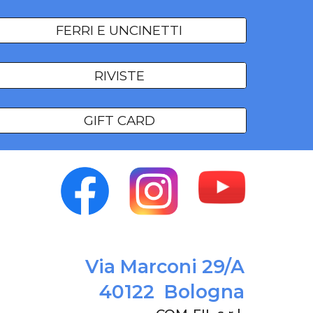
FERRI E UNCINETTI
RIVISTE
GIFT CARD
Via Marconi 29/A
40122 Bologna