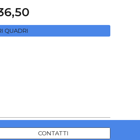
36,50
RI QUADRI
CONTATTI