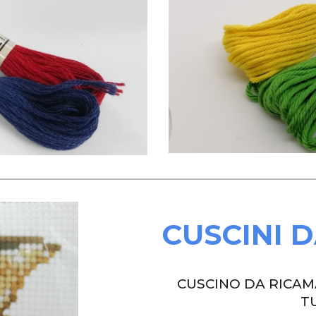
CUSCINI 
CUSCINO DA RICAM
T