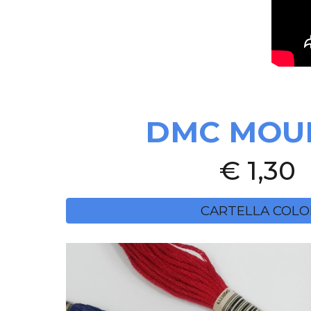
DMC MOU
€ 1,30
CARTELLA COLO