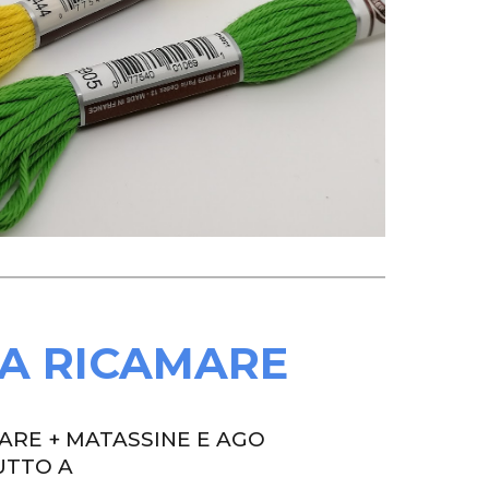
DA RICAMARE
ARE + MATASSINE E AGO
UTTO A